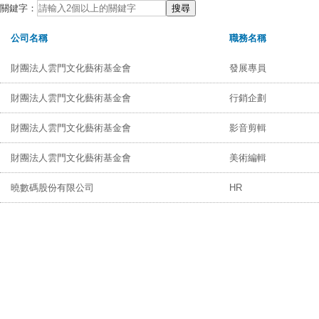
關鍵字：
公司名稱
職務名稱
財團法人雲門文化藝術基金會
發展專員
財團法人雲門文化藝術基金會
行銷企劃
財團法人雲門文化藝術基金會
影音剪輯
財團法人雲門文化藝術基金會
美術編輯
曉數碼股份有限公司
HR